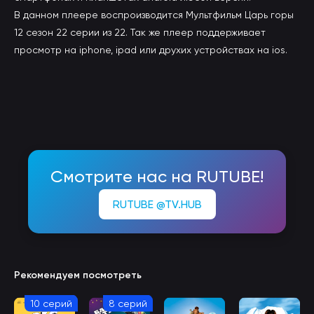
В данном плеере воспроизводится Мультфильм Царь горы
12 сезон 22 серии из 22. Так же плеер поддерживает
просмотр на iphone, ipad или друхих устройствах на ios.
Смотрите нас на RUTUBE!
RUTUBE @TV.HUB
Рекомендуем посмотреть
10 серий
8 серий