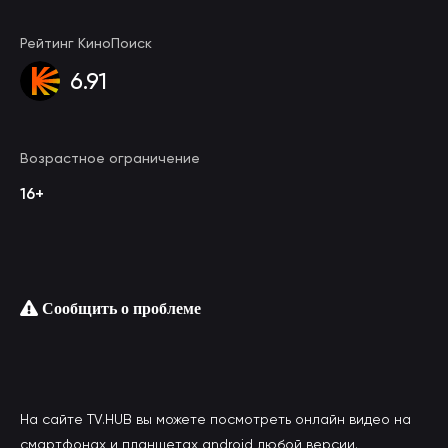
Рейтинг КиноПоиск
6.91
Возрастное ограничение
16+
Сообщить о проблеме
На сайте TV.HUB вы можете посмотреть онлайн видео на
смартфонах и планшетах android любой версии.