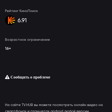
Рейтинг КиноПоиск
6.91
Возрастное ограничение
16+
Сообщить о проблеме
На сайте TV.HUB вы можете посмотреть онлайн видео на
смартфонах и планшетах android любой версии.