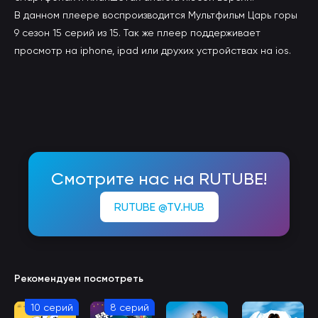
В данном плеере воспроизводится Мультфильм Царь горы
9 сезон 15 серий из 15. Так же плеер поддерживает
просмотр на iphone, ipad или друхих устройствах на ios.
Смотрите нас на RUTUBE!
RUTUBE @TV.HUB
Рекомендуем посмотреть
10 серий
8 серий