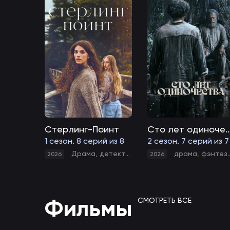
Стерлинг-Поинт
Сто лет одино
1 сезон. 8 серий из 8
2 сезон. 7 серий из 7
Драма
,
детектив
драма
,
фэнтези
2026
2026
Фильмы
СМОТРЕТЬ ВСЕ