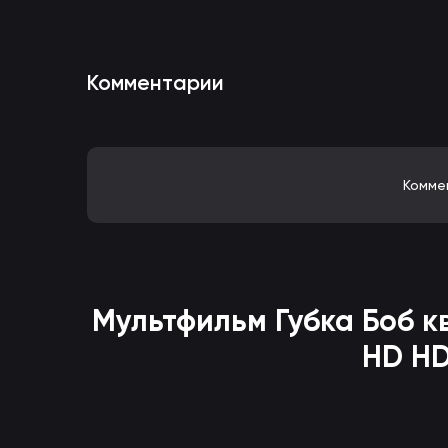
Комментарии
Комме
Мультфильм
Губка Боб 
HD HD