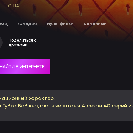
США
ези
комедия
мультфильм
семейный
,
,
,
Поделиться с
друзьями
НАЙТИ В ИНТЕРНЕТЕ
мационный характер.
 Губка Боб квадратные штаны 4 сезон 40 серий и