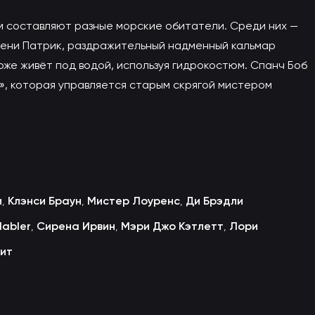
м составляют разные морские обитатели. Среди них —
имени Патрик, раздражительный надменный кальмар
оже живёт под водой, используя гидрокостюм. Спанч Боб
», которая управляется старым скрягой мистером
и
Клэнси Браун
Мистер Лоуренс
Ди Брэдли
,
,
,
abler
Сирена Ирвин
Мэри Джо Кэтлетт
Лори
,
,
,
бит