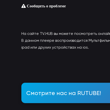
Сообщить о проблеме
На сайте TV.HUB вы можете посмотреть онлай
В данном плеере воспроизводится Мультфильм 
ipad или друхих устройствах на ios.
Смотрите нас на RUTUBE!