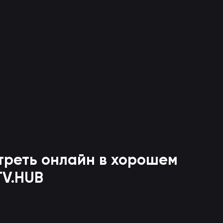
треть онлайн в хорошем
TV.HUB