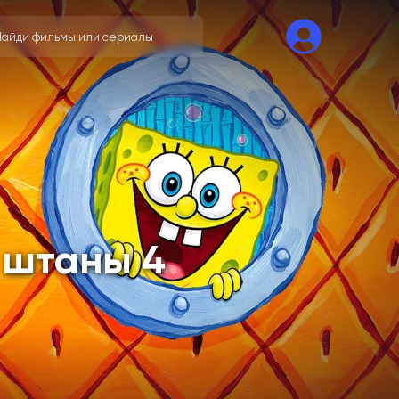
 штаны 4