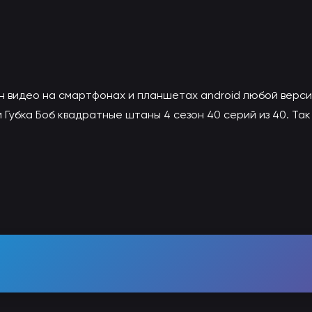
н видео на смартфонах и планшетах android любой верси
Губка Боб квадратные штаны 4 сезон 40 серий из 40. Та