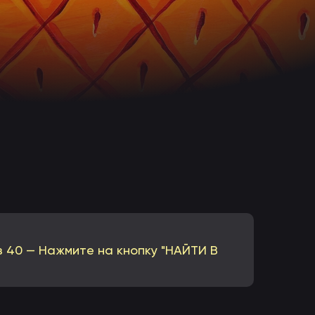
з 40 — Нажмите на кнопку "НАЙТИ В