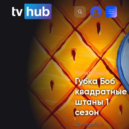
Мультфильм
Губка Боб
квадратные
штаны 1
сезон
SpongeBob