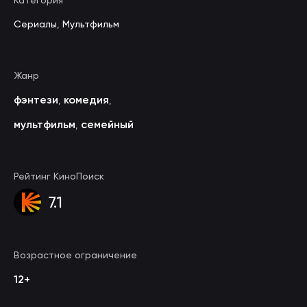
Категория
Сериалы
,
Мультфильм
Жанр
фэнтези
комедия
,
,
мультфильм
семейный
,
Рейтинг КиноПоиск
7.1
Возрастное ограничение
12+