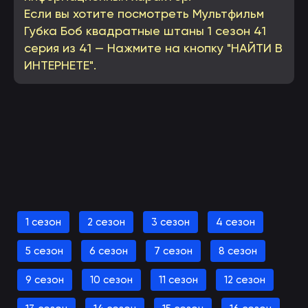
Если вы хотите посмотреть Мультфильм
Губка Боб квадратные штаны 1 сезон 41
серия из 41 — Нажмите на кнопку "НАЙТИ В
ИНТЕРНЕТЕ".
Смотреть Губка Боб квадратные штаны 1 сезон
онлайн
1 сезон
2 сезон
3 сезон
4 сезон
(вы будете перенаправлены на другой сайт)
5 сезон
6 сезон
7 сезон
8 сезон
9 сезон
10 сезон
11 сезон
12 сезон