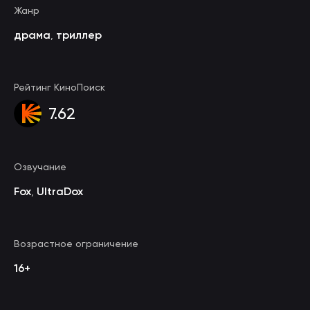
Жанр
драма
триллер
,
Рейтинг КиноПоиск
7.62
Озвучание
Fox
UltraDox
,
Возрастное ограничение
16+