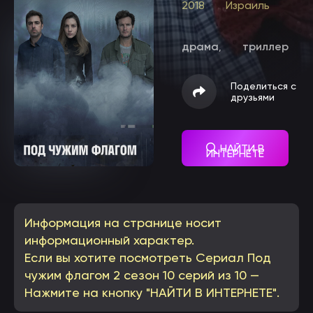
2018
Израиль
драма
триллер
,
Поделиться с
друзьями
НАЙТИ В
ИНТЕРНЕТЕ
Информация на странице носит
информационный характер.
Если вы хотите посмотреть Сериал Под
чужим флагом 2 сезон 10 серий из 10 —
Нажмите на кнопку "НАЙТИ В ИНТЕРНЕТЕ".