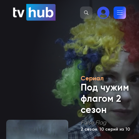
Сериал
Под чужим
флагом 2
сезон
False Flag
2 сезон
. 10 серий из 10