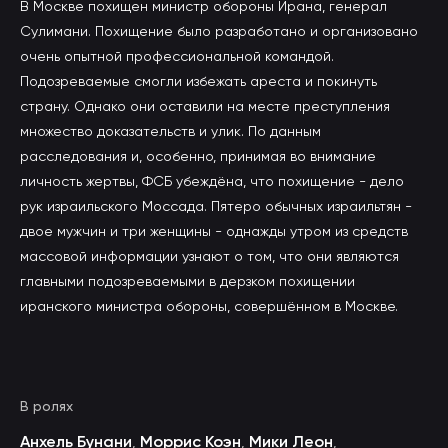
В Москве похищен министр обороны Ирана, генерал
Сулимани. Похищение было разработано и организовано
очень опытной профессиональной командой.
Подозреваемые смогли избежать ареста и покинуть
страну. Однако они оставили на месте преступления
множество доказательств и улик. По данным
расследования и, особенно, принимая во внимание
личность жертвы, ФСБ убеждёна, что похищение - дело
рук израильского Моссада. Пятеро обычных израильтян -
двое мужчин и три женщины - однажды утром из средств
массовой информации узнают о том, что они являются
главными подозреваемыми в дерзком похищении
иранского министра обороны, совершённом в Москве.
В ролях
Анхель Бунани
Моррис Коэн
Мики Леон
,
,
,