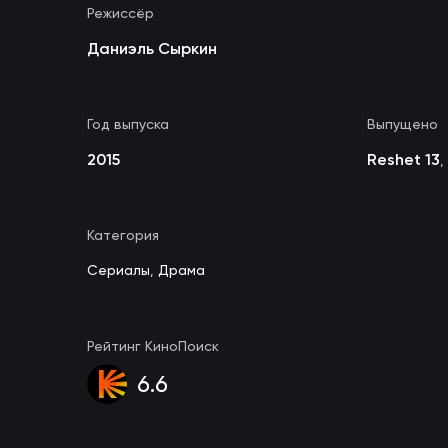
Режиссёр
Даниэль Сыркин
Год выпуска
Выпущено
2015
Reshet 13
,
Категория
Сериалы
,
Драма
Рейтинг КиноПоиск
6.6