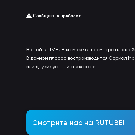
Сообщить о проблеме
На сайте TV.HUB вы можете посмотреть онлай
В данном плеере воспроизводится Сериал Мосс
или друхих устройствах на ios.
Смотрите нас на RUTUBE!