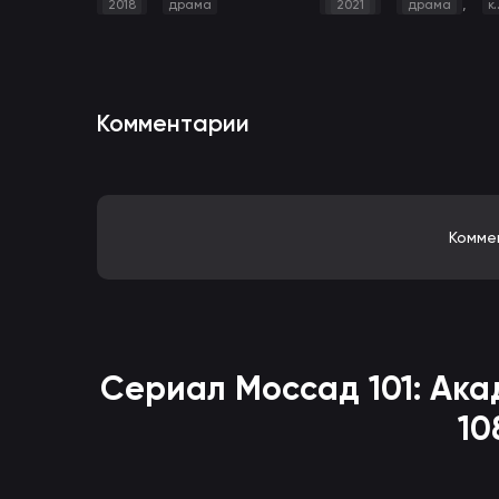
,
2018
драма
2021
драма
комедия
Комментарии
Комме
Сериал
Моссад 101: Ак
10