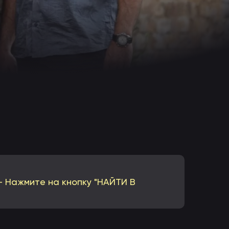
 — Нажмите на кнопку "НАЙТИ В