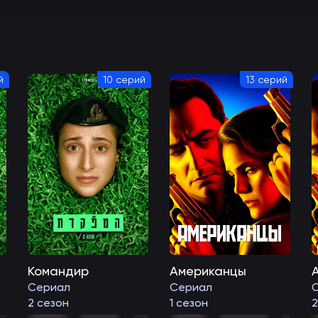
й
10 серий
13 серий
Командир
Американцы
Сериал
Сериал
2 сезон
1 сезон
2