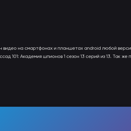
н видео на смартфонах и планшетах android любой верси
ад 101: Академия шпионов 1 сезон 13 серий из 13. Так же