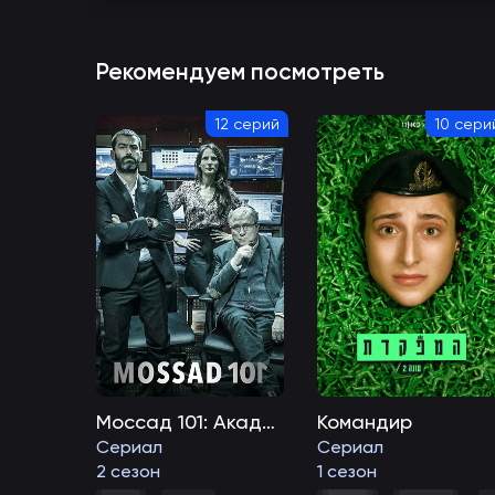
Рекомендуем посмотреть
12 серий
10 сери
Моссад 101: Академия шпионов
Командир
Сериал
Сериал
2 сезон
1 сезон