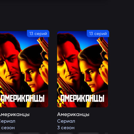
13 серий
13 серий
Американцы
Американцы
Сериал
Сериал
 сезон
3 сезон