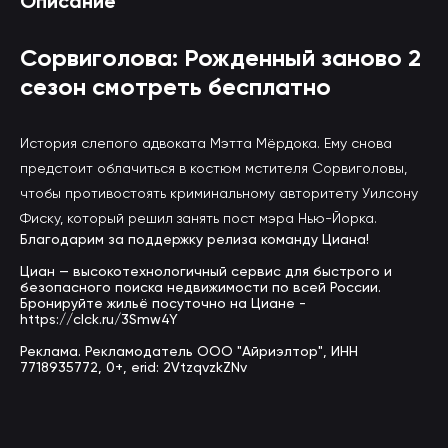
Описание
Сорвиголова: Рожденный заново 2
сезон смотреть бесплатно
История слепого адвоката Мэтта Мёрдока. Ему снова
предстоит облачиться в костюм мстителя Сорвиголовы,
чтобы противостоять криминальному авторитету Уилсону
Фиску, который решил занять пост мэра Нью-Йорка.
Благодарим за поддержку релиза команду Циана!
Циан — высокотехнологичный сервис для быстрого и
безопасного поиска недвижимости по всей России.
Бронируйте жильё посуточно на Циане -
https://clck.ru/3Smw4Y
Реклама. Рекламодатель ООО "Айриэлтор", ИНН
7718935772, 0+, erid: 2VtzqvzkZNv