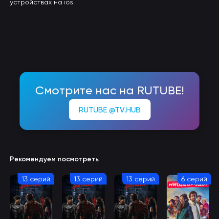
устройствах на ios.
Смотрите нас на RUTUBE!
RUTUBE @TV.HUB
Рекомендуем посмотреть
13 серий
13 серий
13 серий
6 серий