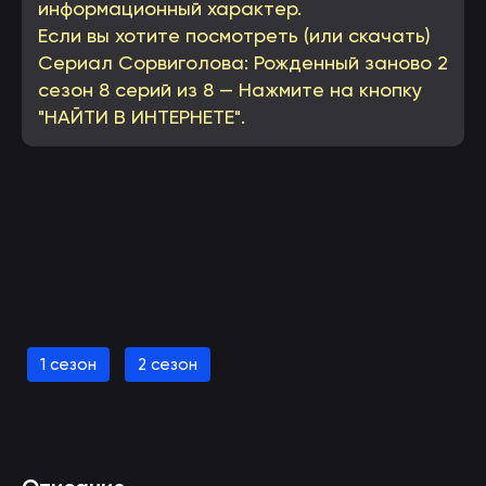
информационный характер.
Если вы хотите посмотреть (или скачать)
Сериал Сорвиголова: Рожденный заново 2
сезон 8 серий из 8 — Нажмите на кнопку
"НАЙТИ В ИНТЕРНЕТЕ".
Смотреть Сорвиголова: Рожденный заново 2
сезон онлайн
1 сезон
2 сезон
(вы будете перенаправлены на другой сайт)