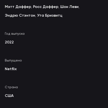
Мэтт Даффер
Росс Даффер
Шон Леви
,
,
,
Эндрю Стэнтон
Ута Бризвитц
,
Год выпуска
2022
Выпущено
Netflix
Страна
США