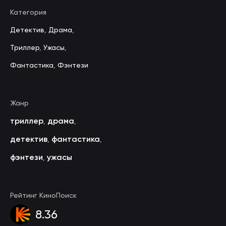
Категория
Детектив
,
Драма
,
Триллер
,
Ужасы
,
Фантастика
,
Фэнтези
Жанр
триллер
драма
,
,
детектив
фантастика
,
,
фэнтези
ужасы
,
Рейтинг КиноПоиск
8.36