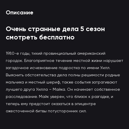
Описание
Очень странные дела 5 сезон
смотреть бесплатно
1980-е годы, тихий провинциальный американский
городок. Благоприятное течение местной жизни нарушает
загадочное исчезновение подростка по имени Уилл.
Выяснить обстоятельства дела полны решимости родные
мальчика и местный шериф, также события затрагивают
лучшего друга Уилла – Майка. Он начинает собственное
расследование. Майк уверен, что близок к разгадке, и
теперь ему предстоит оказаться в эпицентре
ожесточенной битвы потусторонних сил.