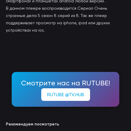
смартфонах и планшетах android любой версии.
В данном плеере воспроизводится Сериал Очень
странные дела 5 сезон 8 серий из 8. Так же плеер
поддерживает просмотр на iphone, ipad или друхих
устройствах на ios.
Смотрите нас на RUTUBE!
RUTUBE @TV.HUB
Рекомендуем посмотреть