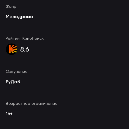
Жанр
Мелодрама
Рейтинг КиноПоиск
8.6
Озвучание
РуДаб
Возрастное ограничение
16+