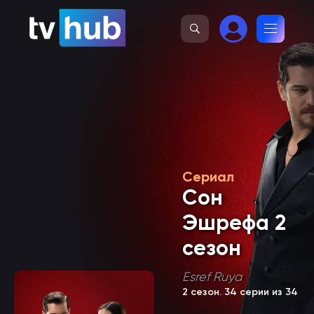
Сериал
Сон
Эшрефа 2
сезон
Esref Ruya
2 сезон
. 34 серии из 34