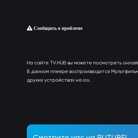
Сообщить о проблеме
На сайте TV.HUB вы можете посмотреть онлай
В данном плеере воспроизводится Мультфильм 
друхих устройствах на ios.
Смотрите нас на RUTUBE!