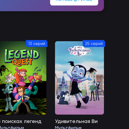
13 серий
25 серий
В поисках легенд
Удивительная Ви
Мультфильм
Мультфильм