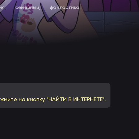
ия
семейный
фантастика
,
,
,
ажмите на кнопку "НАЙТИ В ИНТЕРНЕТЕ".