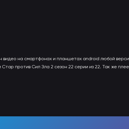
н видео на смартфонах и планшетах android любой верси
Стар против Сил Зла 2 сезон 22 серии из 22. Так же пле