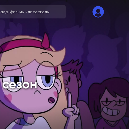
 сезон