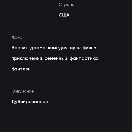
Страна
США
Жанр
боевик
драма
комедия
мультфильм
,
,
,
,
приключения
семейный
фантастика
,
,
,
фэнтези
Озвучание
Дублированное