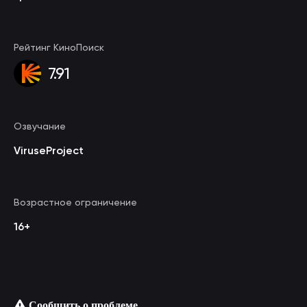
Рейтинг КиноПоиск
7.91
Озвучание
ViruseProject
Возрастное ограничение
16+
Сообщить о проблеме