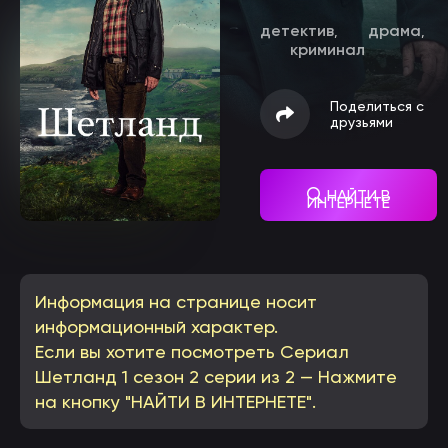
детектив
драма
,
,
криминал
Поделиться с
друзьями
НАЙТИ В
ИНТЕРНЕТЕ
Информация на странице носит
информационный характер.
Если вы хотите посмотреть Сериал
Шетланд 1 сезон 2 серии из 2 — Нажмите
на кнопку "НАЙТИ В ИНТЕРНЕТЕ".