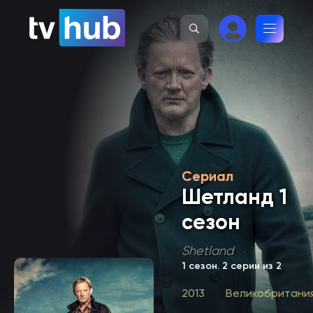
Сериал
Шетланд 1
сезон
Shetland
1 сезон
. 2 серии из 2
2013
Великобритани