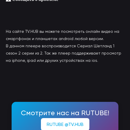
На сайте TV.HUB вы можете посмотреть онлайн видео на
смартфонах и планшетах android любой версии.
В данном плеере воспроизводится Сериал Шетланд 1
сезон 2 серии из 2. Так же плеер поддерживает просмотр
на iphone, ipad или друхих устройствах на ios.
Смотрите нас на RUTUBE!
RUTUBE @TV.HUB