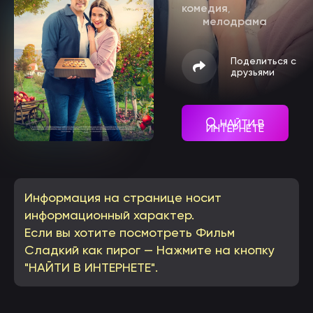
комедия
,
мелодрама
Поделиться с
друзьями
НАЙТИ В
ИНТЕРНЕТЕ
Информация на странице носит
информационный характер.
Если вы хотите посмотреть Фильм
Сладкий как пирог — Нажмите на кнопку
"НАЙТИ В ИНТЕРНЕТЕ".