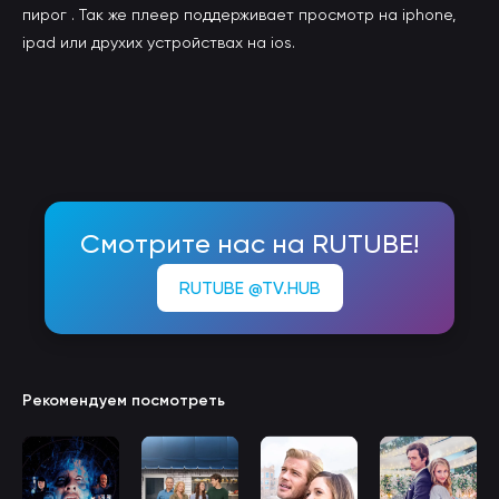
пирог . Так же плеер поддерживает просмотр на iphone,
ipad или друхих устройствах на ios.
Смотрите нас на RUTUBE!
RUTUBE @TV.HUB
Рекомендуем посмотреть