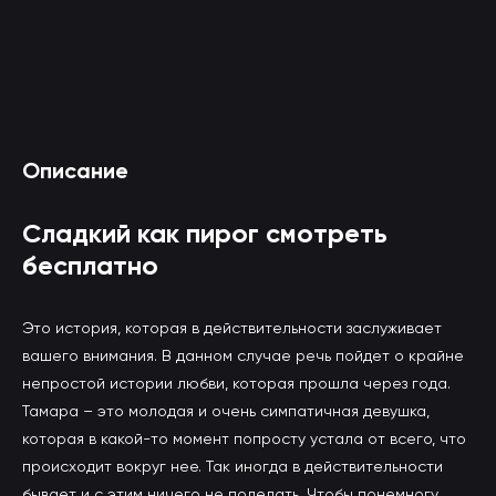
Смотреть Сладкий как пирог онлайн
Описание
(вы будете перенаправлены на другой сайт)
Сладкий как пирог смотреть
бесплатно
Это история, которая в действительности заслуживает
вашего внимания. В данном случае речь пойдет о крайне
непростой истории любви, которая прошла через года.
Тамара – это молодая и очень симпатичная девушка,
которая в какой-то момент попросту устала от всего, что
происходит вокруг нее. Так иногда в действительности
бывает и с этим ничего не поделать. Чтобы понемногу