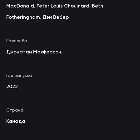
MacDonald
Peter Louis Chouinard
Beth
,
,
Fotheringham
Дэн Вебер
,
Режиссёр
Джонатан Макферсон
Год выпуска
2022
Страна
Канада