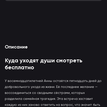
Смотреть Куда уходят души онлайн
Описание
(вы будете перенаправлены на другой сайт)
Куда уходят души смотреть
бесплатно
У восемнадцатилетней Анны остаётся пятнадцать дней до
добровольного ухода из жизни. Её последнее желание —
воссоединиться со сводными сёстрами, которых
разделила семейная трагедия. Эта встреча заставит
каждую из них заново ответить на вопрос, что значит быть