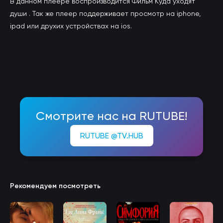
В данном плеере воспроизводится Фильм Куда уходят
души . Так же плеер поддерживает просмотр на iphone,
ipad или друхих устройствах на ios.
Смотрите нас на RUTUBE!
RUTUBE @TV.HUB
Рекомендуем посмотреть