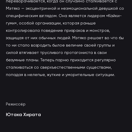
переворачивается, когда он случайно сталкивается с
Мэтяко — эксцентричной и неэмоциональной девушкой со
специфическим взглядом. Она является лидером «Кайки-
гуми», особой организации, которая раньше
контролировала поведение призраков и монстров,
защищая от них обычных людей. Мэтяко решает во что бы
то ни стало возродить былое величие своей группы и
силой втягивает трусливого протагониста в свои
безумные планы. Теперь парню приходится регулярно
сталкиваться со сверхъестественными существами,
попадая в нелепые, жуткие и уморительные ситуации.
Режиссёр
Ютака Хирата