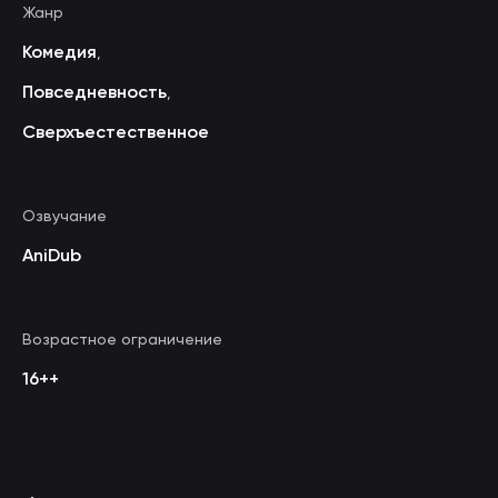
Жанр
Комедия
,
Повседневность
,
Сверхъестественное
Озвучание
AniDub
Возрастное ограничение
16++