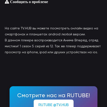
Сообщить о проблеме
На сайте TV.HUB вы можете посмотреть онлайн видео на
смартфонах и планшетах android любой версии.
В данном плеере воспроизводится Аниме Вперёд, отряд
мистики! 1 сезон 5 серий из 12. Так же плеер поддерживает
просмотр на iphone, ipad или друхих устройствах на ios.
Смотрите нас на RUTUBE!
RUTUBE @TV.HUB