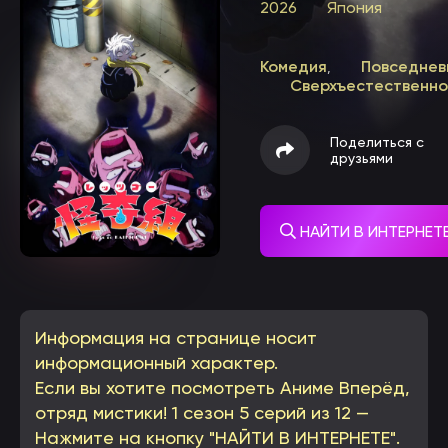
2026
Япония
Комедия
Повседнев
,
Сверхъестественн
Поделиться с
друзьями
НАЙТИ В ИНТЕРНЕТ
Информация на странице носит
информационный характер.
Если вы хотите посмотреть Аниме Вперёд,
отряд мистики! 1 сезон 5 серий из 12 —
Нажмите на кнопку "НАЙТИ В ИНТЕРНЕТЕ".