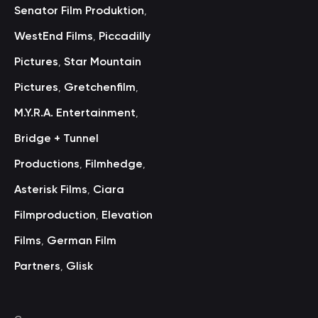
Senator Film Produktion
,
WestEnd Films
Piccadilly
,
Pictures
Star Mountain
,
Pictures
Gretchenfilm
,
,
M.Y.R.A. Entertainment
,
Bridge + Tunnel
Productions
Filmhedge
,
,
Asterisk Films
Ciara
,
Filmproduction
Elevation
,
Films
German Film
,
Partners
Glisk
,