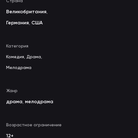
Страна
Великобритания
,
Германия
США
,
Категория
Комедия
,
Драма
,
Мелодрама
Жанр
драма
мелодрама
,
Возрастное ограничение
12+