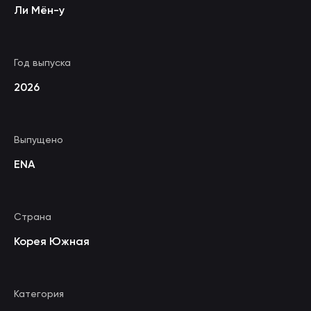
Ли Мён-у
Год выпуска
2026
Выпущено
ENA
Страна
Корея Южная
Категория