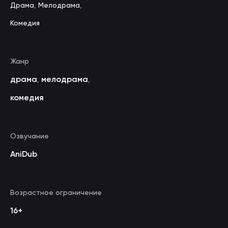
Драма
,
Мелодрама
,
Комедия
Жанр
драма
мелодрама
,
,
комедия
Озвучание
AniDub
Возрастное ограничение
16+