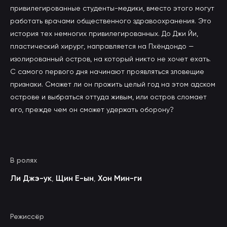
привилегированные студенты-медики, вместо этого могут
работать врачами общественного здравоохранения. Это
история тех немногих привилегированных. До Джи Йи,
пластический хирург, направляется на Пхёндондо —
изолированный остров, на который никто не хочет ехать.
С самого первого дня начинают проявляться зловещие
признаки. Сможет ли он прожить целый год на этом адском
острове и выбраться оттуда живым, или остров сломает
его, прежде чем он сможет удержать оборону?
В ролях
Ли Джэ-ук
Щин Е-ын
Хон Мин-ги
,
,
Режиссёр