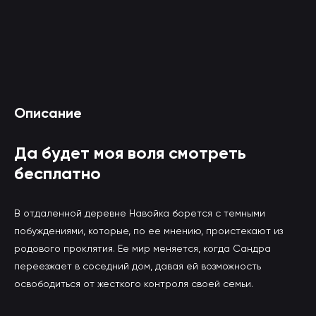
Смотреть Да будет моя воля онлайн
Описание
(вы будете перенаправлены на другой сайт)
Да будет моя воля смотреть
бесплатно
В отдаленной деревне Навойка борется с темными
побуждениями, которые, по ее мнению, проистекают из
родового проклятия. Ее мир меняется, когда Сандра
переезжает в соседний дом, давая ей возможность
освободиться от жесткого контроля своей семьи.