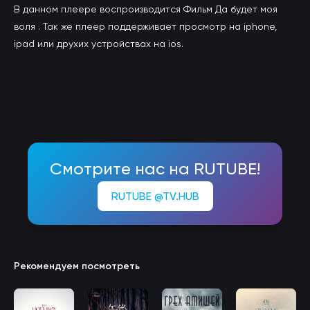
В данном плеере воспроизводится Фильм Да будет моя
воля . Так же плеер поддерживает просмотр на iphone,
ipad или друхих устройствах на ios.
Смотрите нас на RUTUBE!
RUTUBE @TV.HUB
Рекомендуем посмотреть