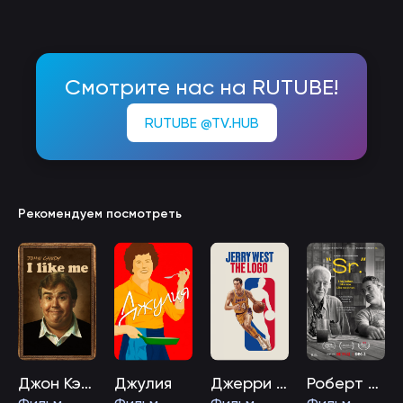
Смотрите нас на RUTUBE!
RUTUBE @TV.HUB
Рекомендуем посмотреть
Джон Кэнди: Я себе нравлюсь
Джулия
Джерри Уэст: Логотип
Роберт Дауни