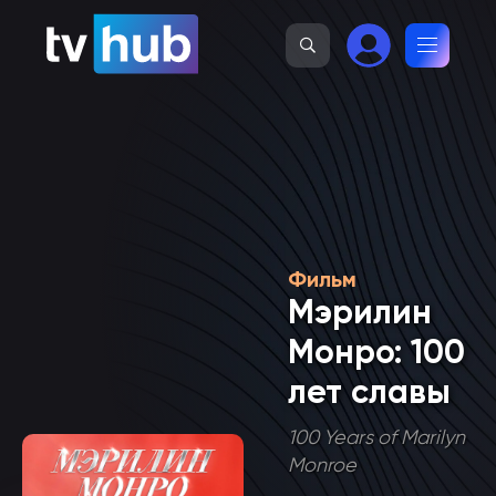
Фильм
Мэрилин
Монро: 100
лет славы
100 Years of Marilyn
Monroe