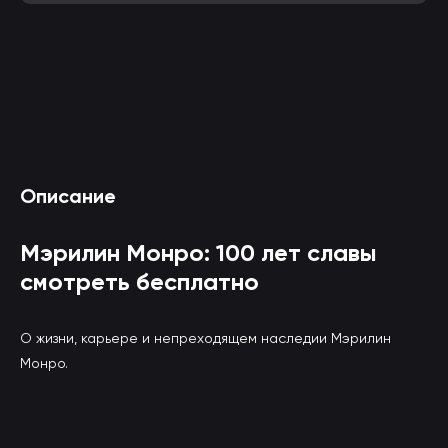
Смотреть Мэрилин Монро: 100 лет славы
Описание
онлайн
(вы будете перенаправлены на другой сайт)
Мэрилин Монро: 100 лет славы
смотреть бесплатно
О жизни, карьере и непреходящем наследии Мэрилин
Монро.