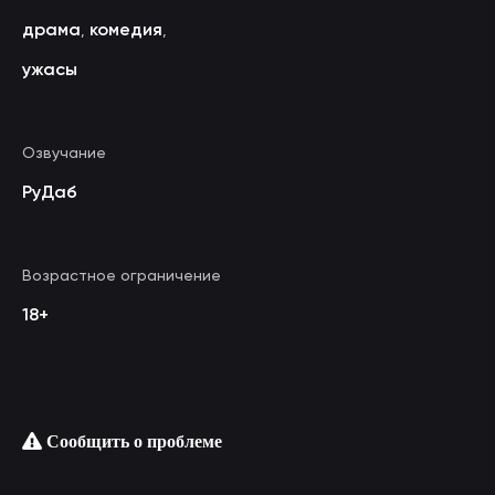
драма
комедия
,
,
ужасы
Озвучание
РуДаб
Возрастное ограничение
18+
Сообщить о проблеме