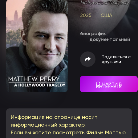
Hollywood Tragedy
2025
США
биография
,
документальный
Поделиться с
друзьями
НАЙТИ В
ИНТЕРНЕТЕ
Информация на странице носит
информационный характер.
Если вы хотите посмотреть Фильм Мэттью