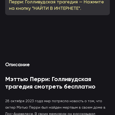
Перри: Голливудская трагедия — Нажмите
на кнопку "НАЙТИ В ИНТЕРНЕТЕ".
Смотреть Мэттью Перри: Голливудская
Описание
трагедия онлайн
(вы будете перенаправлены на другой сайт)
Мэттью Перри: Голливудская
трагедия смотреть бесплатно
28 октября 2023 года мир потрясла новость о том, что
актер Мэтью Перри был найден мертвым в своем доме в
Лос-Анджелесе. В своих мемуарах он рассказывал