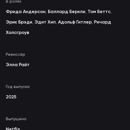
В ролях
Фрида Андерсон
Баллард Беркли
Том Беттс
,
,
,
Эрик Брэди
Эдит Хип
Адольф Гитлер
Ричард
,
,
,
Холсгроув
Режиссёр
Элла Райт
Год выпуска
2025
Выпущено
Netflix