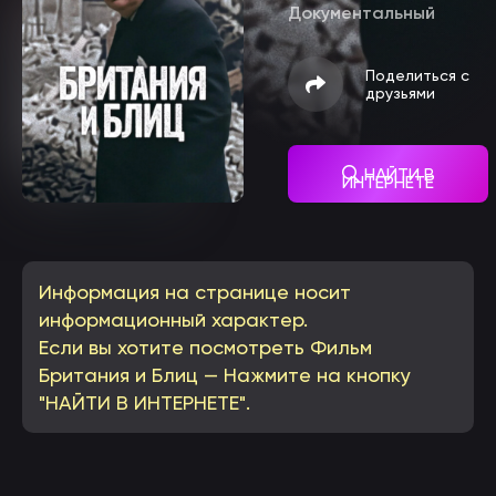
Документальный
Поделиться с
друзьями
НАЙТИ В
ИНТЕРНЕТЕ
Информация на странице носит
информационный характер.
Если вы хотите посмотреть Фильм
Британия и Блиц — Нажмите на кнопку
"НАЙТИ В ИНТЕРНЕТЕ".