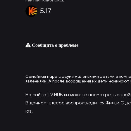
5.17
Сообщить о проблеме
Семейная пара с двумя маленькими детьми в компа
явлениями. А после возращения их дети начинают 
На сайте TV.HUB вы можете посмотреть онлай
В данном плеере воспроизводится Фильм С дет
ios.