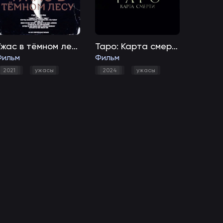
Ужас в тёмном лесу
Таро: Карта смерти
Фильм
Фильм
2021
ужасы
2024
ужасы