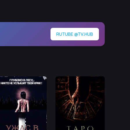
RUTUBE @TV.HUB