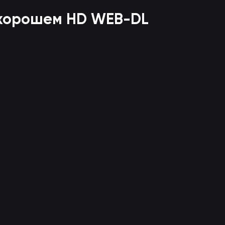
 хорошем HD WEB-DL
B