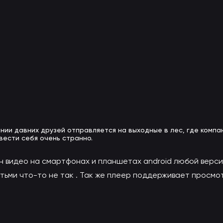
нии давних друзей отправляется на выходные в лес, где компа
вести себя очень странно.
н видео на смартфонах и планшетах android любой верси
ьми что-то не так . Так же плеер поддерживает просмотр