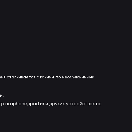
ния сталкивается с какими-то необъяснимыми
и.
 на iphone, ipad или друхих устройствах на