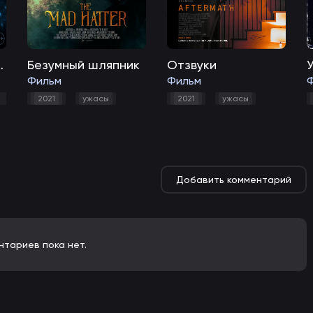
. Отель призраков
Безумный шляпник
Отзвуки
Фильм
Фильм
ужасы
2021
ужасы
2021
ужасы
Добавить комментарий
нтариев пока нет.