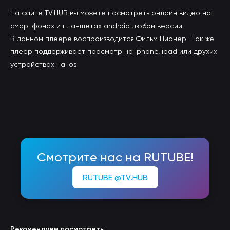
На сайте TV.HUB вы можете посмотреть онлайн видео на
смартфонах и планшетах android любой версии.
В данном плеере воспроизводится Фильм Пионер . Так же
плеер поддерживает просмотр на iphone, ipad или друхих
устройствах на ios.
Смотрите нас на RUTUBE!
RUTUBE @TV.HUB
Рекомендуем посмотреть