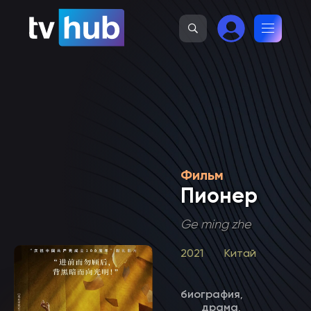
Фильм
Пионер
Ge ming zhe
2021
Китай
биография
,
драма
,