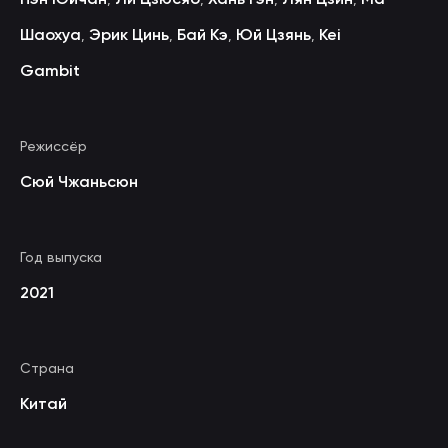
Шаохуа
Эрик Цинь
Бай Кэ
Юй Цзянь
Kei
,
,
,
,
Gambit
Режиссёр
Сюй Чжаньсюн
Год выпуска
2021
Страна
Китай