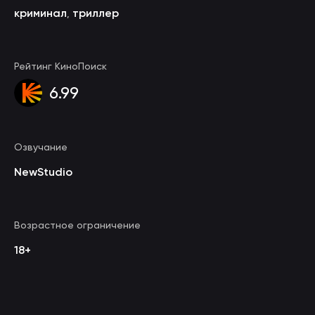
криминал
триллер
,
Рейтинг КиноПоиск
6.99
Озвучание
NewStudio
Возрастное ограничение
18+