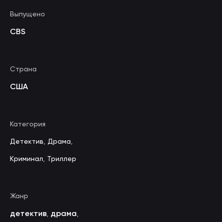
Выпущено
CBS
Страна
США
Категория
Детектив
,
Драма
,
Криминал
,
Триллер
Жанр
детектив
драма
,
,